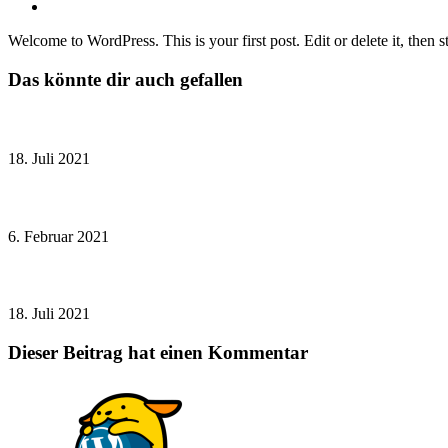
Kategorie:
Beitrags-
1 Kommentar
Kommentare:
Welcome to WordPress. This is your first post. Edit or delete it, then st
Das könnte dir auch gefallen
Hello world!
18. Juli 2021
Hello world!
6. Februar 2021
Hello world!
18. Juli 2021
Dieser Beitrag hat einen Kommentar